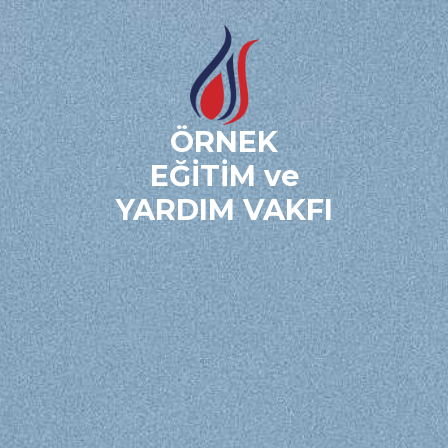
ÖRNEK
EĞİTİM ve
YARDIM VAKFI